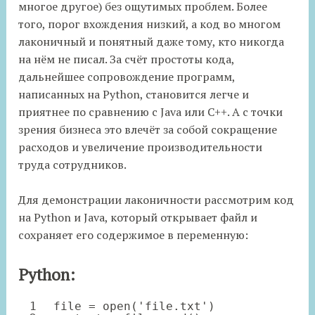
многое другое) без ощутимых проблем. Более
того, порог вхождения низкий, а код во многом
лаконичный и понятный даже тому, кто никогда
на нём не писал. За счёт простоты кода,
дальнейшее сопровождение программ,
написанных на Python, становится легче и
приятнее по сравнению с Java или C++. А с точки
зрения бизнеса это влечёт за собой сокращение
расходов и увеличение производительности
труда сотрудников.
Для демонстрации лаконичности рассмотрим код
на Python и Java, который открывает файл и
сохраняет его содержимое в переменную:
Python:
1
file
=
open
(
'file.txt'
)