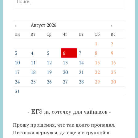
‹
Август 2026
›
Пн
Вт
Ср
Чт
Пт
Сб
Вс
1
2
3
4
5
6
7
8
9
10
11
12
13
14
15
16
17
18
19
20
21
22
23
24
25
26
27
28
29
30
31
ЕГЭ на соточку для чайников
Прошу прощения, что так долго пропадал.
Питошка вернулся, да еще и с группой в