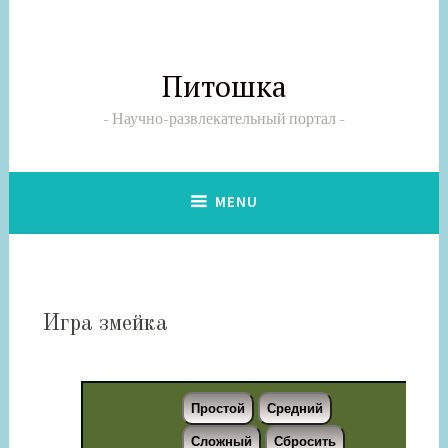
Skip
to
content
Питошка
Научно-развлекательный портал
MENU
Игра змейка