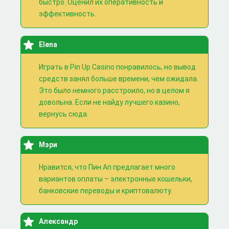
быстро. Оценил их оперативность и
эффективность.
Elena
Играть в Pin Up Casino понравилось, но вывод
средств занял больше времени, чем ожидала.
Это было немного расстроило, но в целом я
довольна. Если не найду лучшего казино,
вернусь сюда.
Мэри
Нравится, что Пин Ап предлагает много
вариантов оплаты – электронные кошельки,
банковские переводы и криптовалюту.
Александр