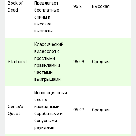
Book of
Предлагает
96.21
Высокая
5
Dead
бесплатные
спины и
высокие
выплаты.
Классический
видеослот с
простыми
Starburst
96.09
Средняя
5
правилами и
частыми
выигрышами.
Инновационный
слот с
Gonzo's
каскадными
95.97
Средняя
5
Quest
барабанами и
бонусными
раундами.